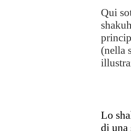
Qui sot
shakuh
princip
(nella 
illustr
Lo sha
di una 